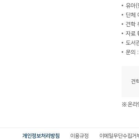
유아(
단체 
견학 
자료 
도서관
문의 :
견학
온라
개인정보처리방침
이용규정
이메일무단수집거