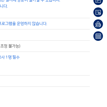
는 일시에 방문이 불가할 수 있습니다.
니다.
이용
안내
대출/
프로그램을 운영하지 않습니다.
반납
희망
조회
도서
문화
시간 조정 불가능)
신청
일정
사 1명 필수