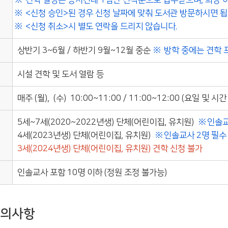
견학 일정은 동시간대 1팀만 선착순으로 접수받으며, 희망 하
<신청 승인>된 경우 신청 날짜에 맞춰 도서관 방문하시면 됩
<신청 취소>시 별도 연락을 드리지 않습니다.
상반기 3~6월 / 하반기 9월~12월 중순
방학 중에는 견학 
시설 견학 및 도서 열람 등
매주 (월), (수) 10:00~11:00 / 11:00~12:00 (요일 및 
5세~7세(2020~2022년생) 단체(어린이집, 유치원)
인솔교
4세(2023년생) 단체(어린이집, 유치원)
인솔교사 2명 필수
3세(2024년생) 단체(어린이집, 유치원) 견학 신청 불가
인솔교사 포함 10명 이하 (정원 조정 불가능)
의사항