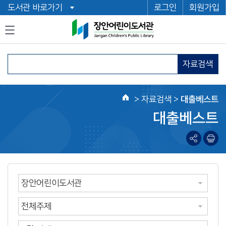
도서관 바로가기
로그인
회원가입
자료검색
>
자료검색
>
대출베스트
홈
대출베스트