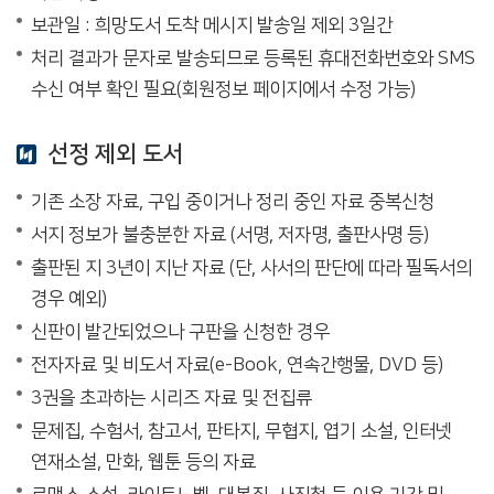
보관일 : 희망도서 도착 메시지 발송일 제외 3일간
처리 결과가 문자로 발송되므로 등록된 휴대전화번호와 SMS
수신 여부 확인 필요(회원정보 페이지에서 수정 가능)
선정 제외 도서
기존 소장 자료, 구입 중이거나 정리 중인 자료 중복신청
서지 정보가 불충분한 자료 (서명, 저자명, 출판사명 등)
출판된 지 3년이 지난 자료 (단, 사서의 판단에 따라 필독서의
경우 예외)
신판이 발간되었으나 구판을 신청한 경우
전자자료 및 비도서 자료(e-Book, 연속간행물, DVD 등)
3권을 초과하는 시리즈 자료 및 전집류
문제집, 수험서, 참고서, 판타지, 무협지, 엽기 소설, 인터넷
연재소설, 만화, 웹툰 등의 자료