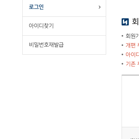
책바다
로그인
회
아이디찾기
회원가
비밀번호재발급
개편 
아이디
기존 