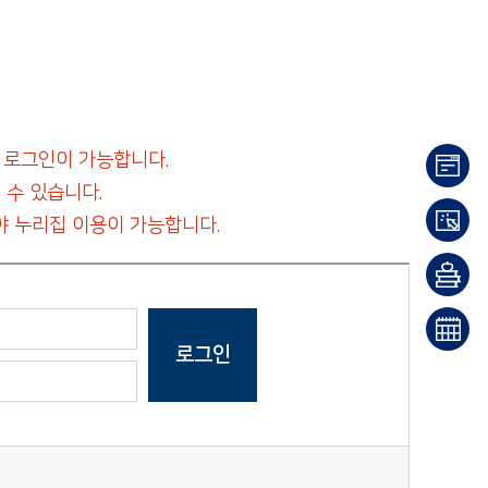
 로그인이 가능합니다.
 수 있습니다.
이용
 누리집 이용이 가능합니다.
안내
대출/
반납
희망
조회
도서
문화
신청
일정