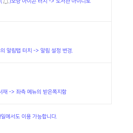
(
)모양 아이콘 터치 -> 도서관 아이디로
 알림탭 터치 -> 알림 설정 변경.
재 -> 좌측 메뉴의 받은쪽지함
바일에서도 이용 가능합니다.