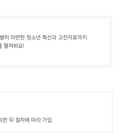
터 특별히 마련한 청소년 특선과 고전자료까지
를 펼쳐봐요!
한 뒤 절차에 따라 가입.