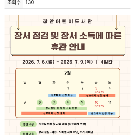
조회수
130