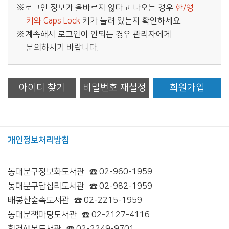
로그인 정보가 올바르지 않다고 나오는 경우
한/영
키와 Caps Lock
키가 눌려 있는지 확인하세요.
계속해서 로그인이 안되는 경우 관리자에게
문의하시기 바랍니다.
아이디 찾기
비밀번호 재설정
회원가입
개인정보처리방침
동대문구정보화도서관
☎ 02-960-1959
동대문구답십리도서관
☎ 02-982-1959
배봉산숲속도서관
☎ 02-2215-1959
동대문책마당도서관
☎ 02-2127-4116