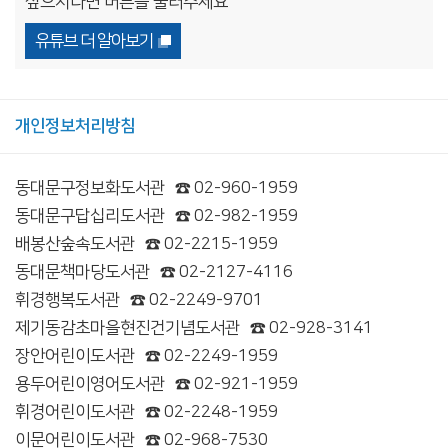
싶으시다면 버튼을 눌러주세요
유튜브 더 알아보기
개인정보처리방침
동대문구정보화도서관
☎ 02-960-1959
동대문구답십리도서관
☎ 02-982-1959
배봉산숲속도서관
☎ 02-2215-1959
동대문책마당도서관
☎ 02-2127-4116
휘경행복도서관
☎ 02-2249-9701
제기동감초마을현진건기념도서관
☎ 02-928-3141
장안어린이도서관
☎ 02-2249-1959
용두어린이영어도서관
☎ 02-921-1959
휘경어린이도서관
☎ 02-2248-1959
이문어린이도서관
☎ 02-968-7530