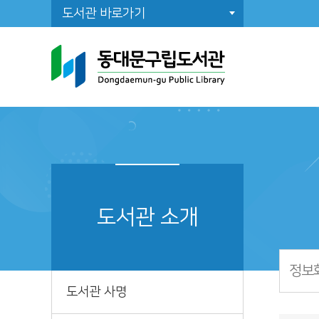
도서관 바로가기
도
일
도
조
도서관 소개
공
정보
도서관 사명