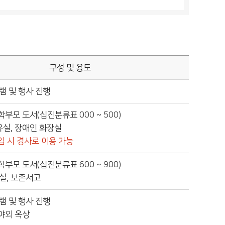
구성 및 용도
램 및 행사 진행
 학부모 도서(십진분류표 000 ~ 500)
수유실, 장애인 화장실
입 시 경사로 이용 가능
 학부모 도서(십진분류표 600 ~ 900)
실, 보존서고
램 및 행사 진행
 야외 옥상