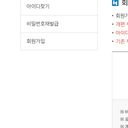
회
아이디찾기
회원가
비밀번호재발급
개편 
아이디
회원가입
기존 