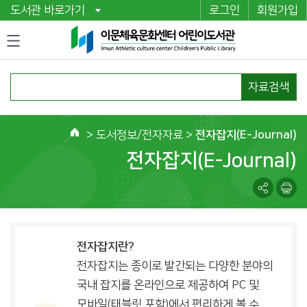
도서관 바로가기
로그인
회원가입
자료검색
>
도서정보/전자자료
>
전자잡지(E-Journal)
홈
전자잡지(E-Journal)
전자잡지란?
전자잡지는 종이로 발간되는 다양한 분야의
국내 잡지를 온라인으로 제공하여 PC 및
모바일(태블릿 포함)에서 편리하게 볼 수