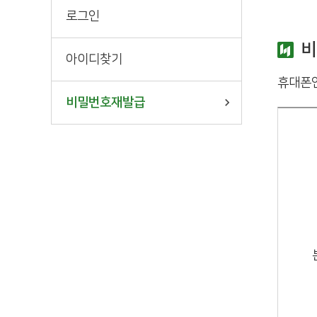
로그인
비
아이디찾기
휴대폰인
비밀번호재발급