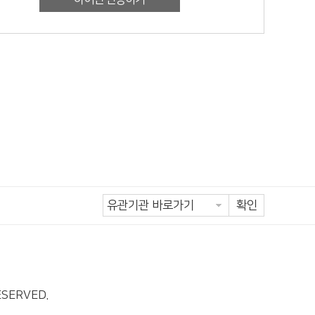
확인
ESERVED.