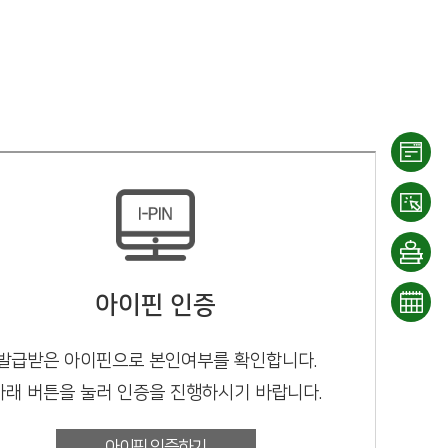
이용
안내
대출/
반납
희망
아이핀 인증
조회
도서
문화
발급받은 아이핀으로 본인여부를 확인합니다.
신청
일정
아래 버튼을 눌러 인증을 진행하시기 바랍니다.
아이핀 인증하기