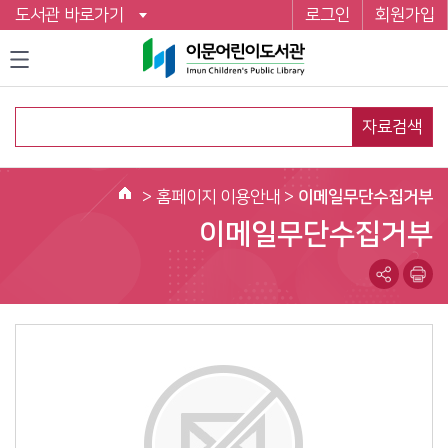
도서관 바로가기
로그인
회원가입
자료검색
>
홈페이지 이용안내
>
이메일무단수집거부
홈
이메일무단수집거부