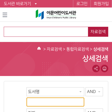
도서관 바로가기
로그인
회원가입
자료검색
>
자료검색
> 통합자료검색 >
상세검색
홈
상세검색