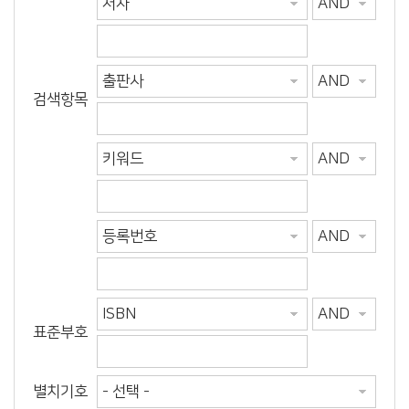
검색항목
표준부호
별치기호