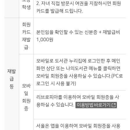
2. 자녀 직접 방문시 여권을 지참하시면 회원
학생
카드를 발급해 드립니다.
회원
카드
본인임을 확인할 수 있는 신분증 + 재발급비
재발
1,000원
급
모바일로 도서관 누리집에 로그인한 후 메인
화면 상단 또는 나의도서관 메뉴를 클릭하면
재발
모바일 회원증을 사용하실 수 있습니다.(PC로
급
로그인 시 사용 불가)
모바
등
일
리브로피아를 이용하여 모바일 회원증을 사
회원
용하실 수 있습니다.
이용방법 바로가기
증
서울온 앱을 이용하여 모바일 회원증을 사용