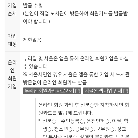
가입
발급 수령
순서
(본인이 직접 도서관에 방문하여 회원카드를 발급받
아야 합니다.)
가입
제한없음
대상
누리집 및 서울온 앱을 통해 온라인 회원가입을 하실
온라
수 있습니다.
인
※ 서울시민인 경우 서울온 앱을 통한 가입 시 도서관
회원
방문없이 온라인 회원카드 발급
가입
누리집 회원가입 바로가기
서울온 앱 가입 안내
온라인 회원 가입 후 신분증만 지참하시면 회
원카드를 발급해 드립니다.
신분증 - 주민등록증, 운전면허증, 여권, 학
생증, 청소년증, 공무원증, 군무원증, 장교
및 부사관 신분증, 장애인 복지카드, 노인복