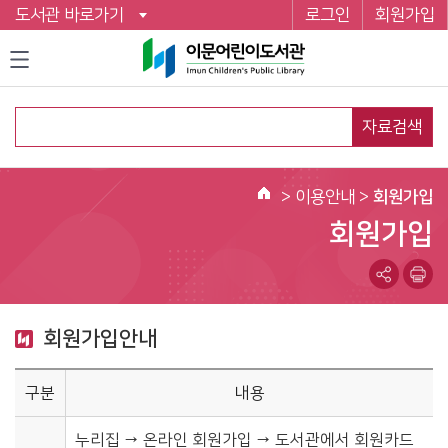
도서관 바로가기
로그인
회원가입
자료검색
>
이용안내
>
회원가입
홈
회원가입
회원가입안내
구분
내용
누리집 → 온라인 회원가입 → 도서관에서 회원카드