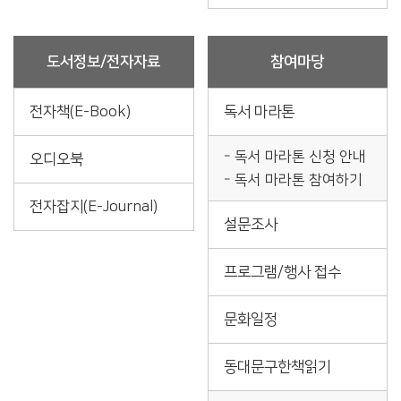
도서정보/전자자료
참여마당
전자책(E-Book)
독서 마라톤
독서 마라톤 신청 안내
오디오북
독서 마라톤 참여하기
전자잡지(E-Journal)
설문조사
프로그램/행사 접수
문화일정
동대문구한책읽기