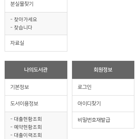
분실물찾기
찾아가세요
찾습니다
자료실
나의도서관
회원정보
기본정보
로그인
도서이용정보
아이디찾기
대출현황조회
비밀번호재발급
예약현황조회
대출이력조회