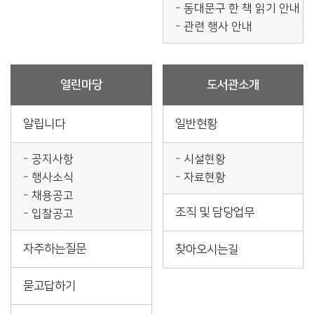
동대문구 한 책 읽기 안내
관련 행사 안내
열린마당
도서관소개
알립니다
일반현황
공지사항
시설현황
행사소식
자료현황
채용공고
조직 및 담당업무
입찰공고
자주하는질문
찾아오시는길
묻고답하기