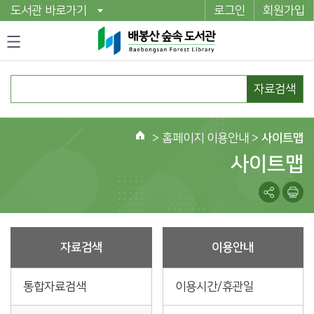
도서관 바로가기
로그인
회원가입
자료검색
>
홈페이지 이용안내
>
사이트맵
홈
사이트맵
자료검색
이용안내
통합자료검색
이용시간/휴관일