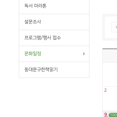
독서 마라톤
설문조사
프로그램/행사 접수
문화일정
동대문구한책읽기
2
9
TOD