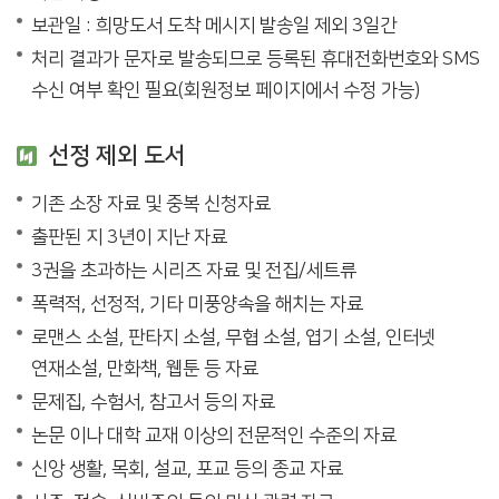
보관일 : 희망도서 도착 메시지 발송일 제외 3일간
처리 결과가 문자로 발송되므로 등록된 휴대전화번호와 SMS
수신 여부 확인 필요(회원정보 페이지에서 수정 가능)
선정 제외 도서
기존 소장 자료 및 중복 신청자료
출판된 지 3년이 지난 자료
3권을 초과하는 시리즈 자료 및 전집/세트류
폭력적, 선정적, 기타 미풍양속을 해치는 자료
로맨스 소설, 판타지 소설, 무협 소설, 엽기 소설, 인터넷
연재소설, 만화책, 웹툰 등 자료
문제집, 수험서, 참고서 등의 자료
논문 이나 대학 교재 이상의 전문적인 수준의 자료
신앙 생활, 목회, 설교, 포교 등의 종교 자료