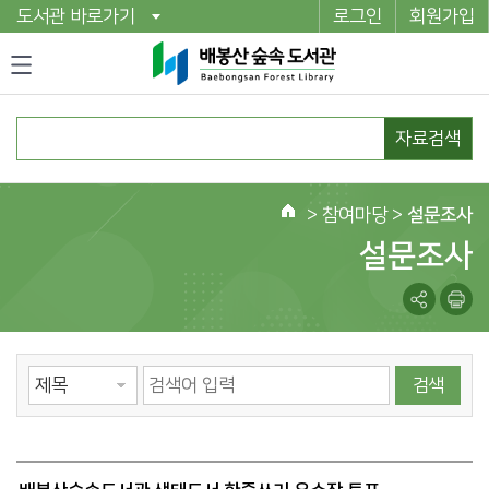
도서관 바로가기
로그인
회원가입
자료검색
>
참여마당
>
설문조사
홈
설문조사
검색