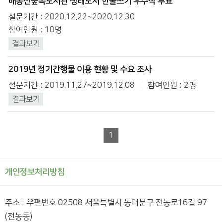
배봉산숲속도서관 생태도서 한줄쓰기 우수작 투표
설문기간 : 2020.12.22~2020.12.30
참여인원 : 10명
결과보기
2019년 정기간행물 이용 현황 및 수요 조사
설문기간 : 2019.11.27~2019.12.08
참여인원 : 2명
결과보기
1
개인정보처리방침
주소 : 우편번호 02508 서울특별시 동대문구 전농로16길 97
(전농동)