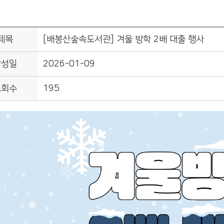
제목
[배봉산숲속도서관] 겨울 방학 2배 대출 행사
작성일
2026-01-09
조회수
195