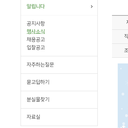
알립니다
공지사항
행사소식
채용공고
입찰공고
자주하는질문
묻고답하기
분실물찾기
자료실