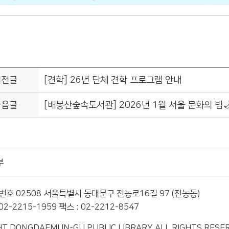
이전글
[견학] 26년 단체 견학 프로그램 안내
다음글
[배봉산숲속도서관] 2026년 1월 서울 문화의 밤
부
편번호 02508 서울특별시 동대문구 전농로16길 97 (전농동)
2-2215-1959 팩스 : 02-2212-8547
T DONGDAEMUN-GU PUBLIC LIBRARY. ALL RIGHTS RESE