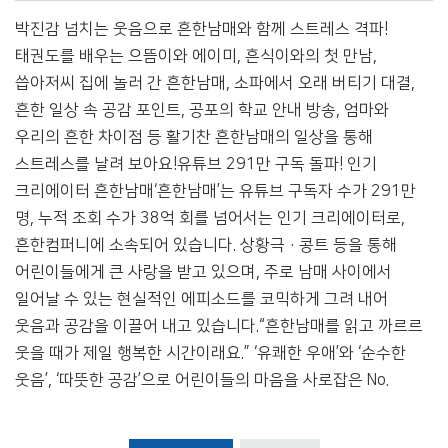
박진감 넘치는 웃음으로 흔한남매와 함께 스트레스 격파!
태권도를 배우는 으뜸이와 에이미, 흔식이와의 첫 만남,
씁아저씨 집에 놀러 간 흔한남매, 소파에서 오래 버티기 대결,
흔한 일상 속 공감 포인트, 공포의 학교 안내 방송, 엄마와
우리의 흔한 차이점 등 활기찬 흔한남매의 일상을 통해
스트레스를 날려 보아요!유튜브 291만 구독 돌파! 인기
크리에이터 흔한남매‘흔한남매’는 유튜브 구독자 수가 291만
명, 누적 조회 수가 38억 회를 넘어서는 인기 크리에이터로,
흔한컴퍼니에 소속되어 있습니다. 상황극·콩트 등을 통해
어린이들에게 큰 사랑을 받고 있으며, 주로 남매 사이에서
일어날 수 있는 현실적인 에피소드를 코믹하게 그려 내어
웃음과 공감을 이끌어 내고 있습니다.“흔한남매를 읽고 까르르
웃을 때가 제일 행복한 시간이래요.” ‘유쾌한 우애’와 ‘순수한
웃음’, ‘따뜻한 공감’으로 어린이들의 마음을 사로잡은 No.