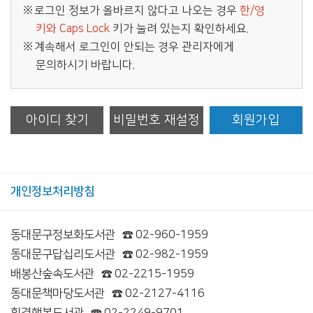
로그인 정보가 올바르지 않다고 나오는 경우
한/영
키와 Caps Lock
키가 눌려 있는지 확인하세요.
계속해서 로그인이 안되는 경우 관리자에게
문의하시기 바랍니다.
아이디 찾기
비밀번호 재설정
회원가입
개인정보처리방침
동대문구정보화도서관
☎ 02-960-1959
동대문구답십리도서관
☎ 02-982-1959
배봉산숲속도서관
☎ 02-2215-1959
동대문책마당도서관
☎ 02-2127-4116