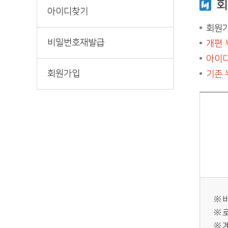
회
아이디찾기
회원가
비밀번호재발급
개편 
아이디
회원가입
기존 