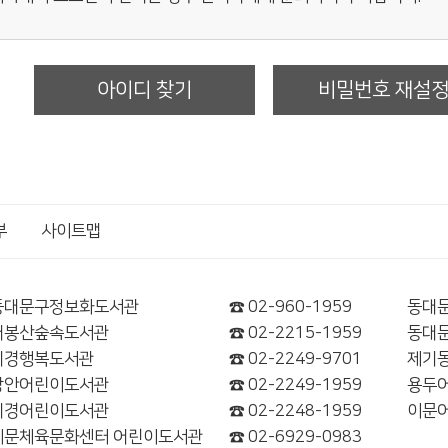
아이디 찾기
비밀번호 재설
부
사이트맵
동대문구정보화도서관
☎ 02-960-1959
동대
배봉산숲속도서관
☎ 02-2215-1959
동대
휘경행복도서관
☎ 02-2249-9701
제기
장안어린이도서관
☎ 02-2249-1959
용두
휘경어린이도서관
☎ 02-2248-1959
이문
이문체육문화센터 어린이도서관
☎ 02-6929-0983