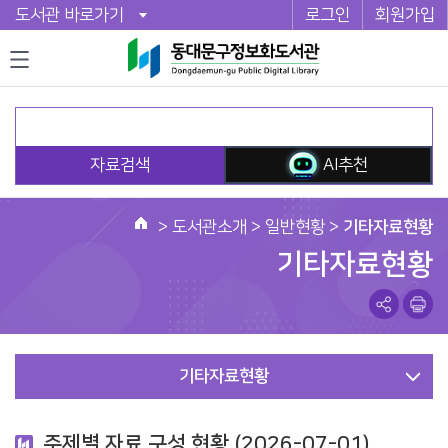
도서관 바로가기
로그인
회원가입
자료검색
AI추천
>
도서관소개
> 일반현황 >
기타자료현황
홈
기타자료현황
기타자료현황
주제별 자료 구성 현황 (2026-07-01)