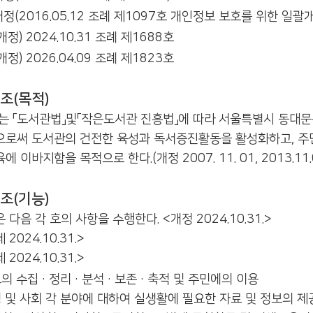
정(2016.05.12 조례 제1097호 개인정보 보호를 위한 일괄
개정) 2024.10.31 조례 제1688호
개정) 2026.04.09 조례 제1823호
조(목적)
는 「도서관법」및「작은도서관 진흥법」에 따라 서울특별시 동대
으로써 도서관의 건전한 육성과 독서증진활동을 활성화하고, 
 이바지함을 목적으로 한다.(개정 2007. 11. 01, 2013.11.07
조(기능)
 다음 각 호의 사항을 수행한다. <개정 2024.10.31.>
 2024.10.31.>
 2024.10.31.>
의 수집·정리·분석·보존·축적 및 주민에의 이용
 및 사회 각 분야에 대하여 실생활에 필요한 자료 및 정보의 제