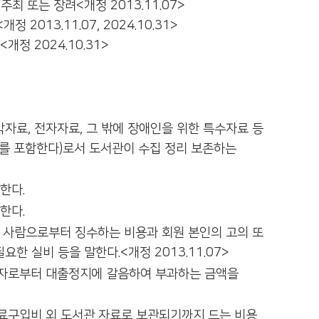
 또는 장려<개정 2013.11.07>
013.11.07, 2024.10.31>
 2024.10.31>
청각자료, 전자자료, 그 밖에 장애인을 위한 특수자료 등
를 포함한다)로서 도서관이 수집 정리 보존하는
한다.
한다.
는 사람으로부터 징수하는 비용과 회원 본인의 고의 또
한 실비 등을 말한다.<개정 2013.11.07>
용자로부터 대출정지에 갈음하여 부과하는 금액을
자료구입비 외 도서관 자료로 보관되기까지 드는 비용