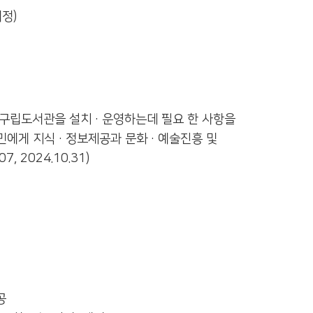
개정)
문구립도서관을 설치·운영하는데 필요 한 사항을
주민에게 지식·정보제공과 문화·예술진흥 및
, 2024.10.31)
공