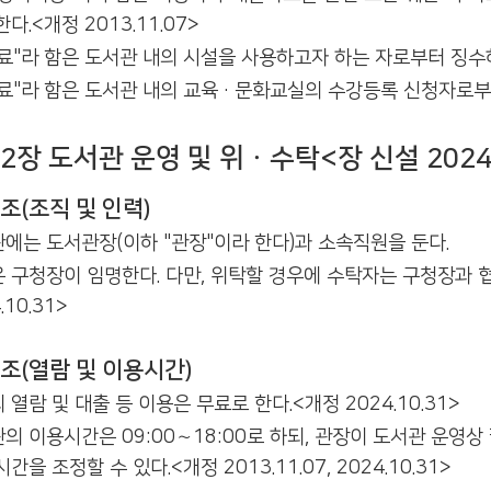
다.<개정 2013.11.07>
료"라 함은 도서관 내의 시설을 사용하고자 하는 자로부터 징수
료"라 함은 도서관 내의 교육·문화교실의 수강등록 신청자로부터 
2장 도서관 운영 및 위ㆍ수탁<장 신설 2024.
조(조직 및 인력)
에는 도서관장(이하 "관장"이라 한다)과 소속직원을 둔다.
 구청장이 임명한다. 다만, 위탁할 경우에 수탁자는 구청장과 
.10.31>
조(열람 및 이용시간)
 열람 및 대출 등 이용은 무료로 한다.<개정 2024.10.31>
의 이용시간은 09:00～18:00로 하되, 관장이 도서관 운영
간을 조정할 수 있다.<개정 2013.11.07, 2024.10.31>