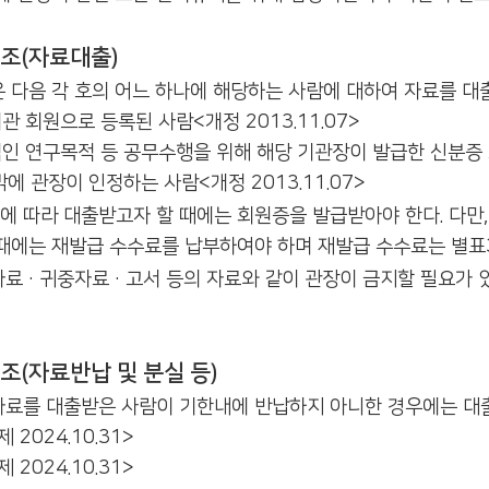
조(자료대출)
 다음 각 호의 어느 하나에 해당하는 사람에 대하여 자료를 대출할 
관 회원으로 등록된 사람<개정 2013.11.07>
인 연구목적 등 공무수행을 위해 해당 기관장이 발급한 신분증 소지
밖에 관장이 인정하는 사람<개정 2013.11.07>
에 따라 대출받고자 할 때에는 회원증을 발급받아야 한다. 다만
때에는 재발급 수수료를 납부하여야 하며 재발급 수수료는 별표3과 
료·귀중자료·고서 등의 자료와 같이 관장이 금지할 필요가 
조(자료반납 및 분실 등)
료를 대출받은 사람이 기한내에 반납하지 아니한 경우에는 대출이 정지된
제 2024.10.31>
제 2024.10.31>