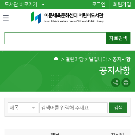
도서관 바로가기
로그인
회원가입
자료검색
>
열린마당
> 알립니다 >
공지사항
홈
공지사항
검색