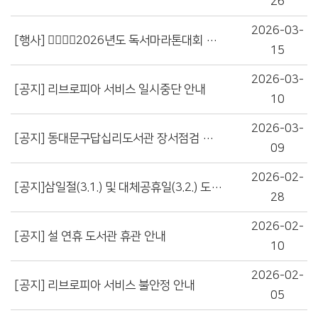
26
2026-03-
[행사] 🏃‍♂️🏃‍♀️2026년도 독서마라톤대회 참여자 모집
15
2026-03-
[공지] 리브로피아 서비스 일시중단 안내
10
2026-03-
[공지] 동대문구답십리도서관 장서점검 및 냉난방기 교체공사 임시휴관 안내(3.23.~)
09
2026-02-
[공지]삼일절(3.1.) 및 대체공휴일(3.2.) 도서관 휴관 안내
28
2026-02-
[공지] 설 연휴 도서관 휴관 안내
10
2026-02-
[공지] 리브로피아 서비스 불안정 안내
05