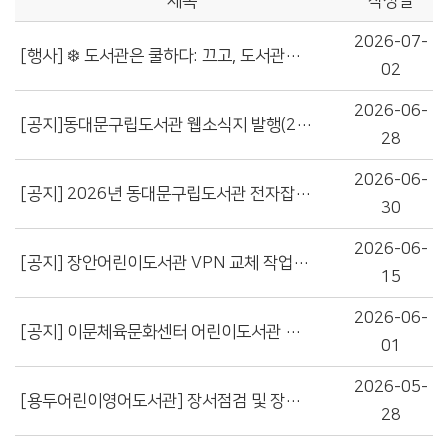
제목
작성일
2026-07-
[행사] ❄️ 도서관은 쿨하다: 끄고, 도서관으로(Off & Library)! 참여하고 선물 받자!
02
2026-06-
[공지]동대문구립도서관 웹소식지 발행(2026년 상반기호)
28
2026-06-
[공지] 2026년 동대문구립도서관 전자잡지 구독 서비스 신규 운영!
30
2026-06-
[공지] 장안어린이도서관 VPN 교체 작업에 따른 도서관 서비스 일시 중단 안내
15
2026-06-
[공지] 이문체육문화센터 어린이도서관 장서점검 임시휴관(6/23~6/25) 안내
01
2026-05-
[용두어린이영어도서관] 장서점검 및 장서소독에 따른 휴관 안내
28