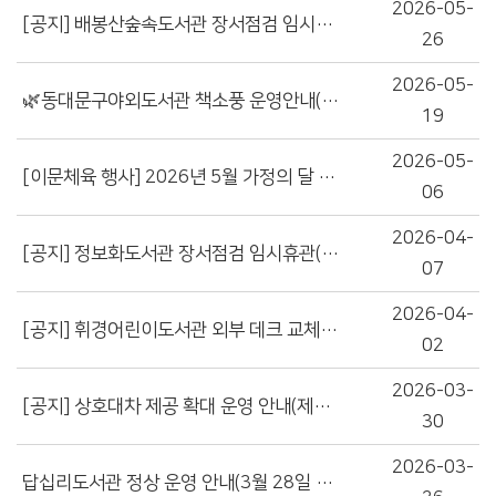
2026-05-
[공지] 배봉산숲속도서관 장서점검 임시휴관(6/30~7/3) 안내
26
2026-05-
🌿동대문구야외도서관 책소풍 운영안내(5/20~5/30)🌿
19
2026-05-
[이문체육 행사] 2026년 5월 가정의 달 행사
06
2026-04-
[공지] 정보화도서관 장서점검 임시휴관(5/6~5/8) 안내
07
2026-04-
[공지] 휘경어린이도서관 외부 데크 교체공사 및 장서점검 임시 휴관 안내
02
2026-03-
[공지] 상호대차 제공 확대 운영 안내(제기동감초마을현진건기념도서관, 휘경행복도서관)
30
2026-03-
답십리도서관 정상 운영 안내(3월 28일 토요일 09시부터)