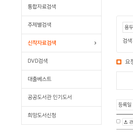
책바다
통합자료검색
주제별검색
검색
신착자료검색
DVD검색
요
대출베스트
공공도서관 인기도서
희망도서신청