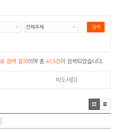
검색
료 검색 결과
이며 총
413건
이 검색되었습니다.
비도서
(0)
기