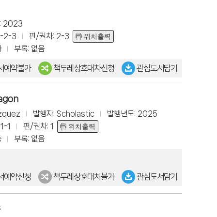
 2023
-2-3
편/권차: 2-3
위치출력
아
부록: 없음
서예약불가
책두레상호대차신청
관심도서담기
ragon
́zquez
발행자: Scholastic
발행년도: 2025
1-1
편/권차: 1
위치출력
동
부록: 없음
서예약신청
책두레상호대차불가
관심도서담기
s