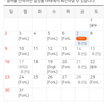
일
월
화
수
목
금
토
1
[용두나래 영어스토리텔링]
2
3
4
5
6
7
8
[FonL] 3분기 원어민과 함께 원서 읽기 (A), (B)
[FonL] 3분기 Together 영어보드게임 (A), (B)
[FonL] 3분기 여행 영어로 유럽 한 바퀴(독일, 프랑스)
TODAY
휴관일
9
10
11
12
13
14
15
[FonL] 3분기 원어민과 함께 원서 읽기 (A), (B)
[FonL] 3분기 Together 영어보드게임 (A), (B)
[FonL] 3분기 여행 영어로 유럽 한 바퀴(독일, 프랑스)
휴관일
휴관일
16
17
18
19
20
21
22
대체공휴일
[English Travel: Summer] 로지쌤의 영어 정공법(저자 강연)
[FonL] 3분기 여행 영어로 유럽 한 바퀴(독일, 프랑스)
휴관일
[용두나래 영어스토리텔링]
휴관일
[FonL] 3분기 Together 영어보드게임 (A), (B)
23
24
25
26
27
28
29
[FonL] 3분기 원어민과 함께 원서 읽기 (A), (B)
[FonL] 3분기 Together 영어보드게임 (A), (B)
[FonL] 3분기 여행 영어로 유럽 한 바퀴(독일, 프랑스)
휴관일
[FonL] 3분기 Reading the World (A), (B)
30
31
[FonL] 3분기 원어민과 함께 원서 읽기 (A), (B)