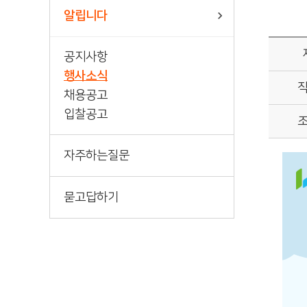
책바다
알립니다
공지사항
행사소식
채용공고
입찰공고
자주하는질문
묻고답하기