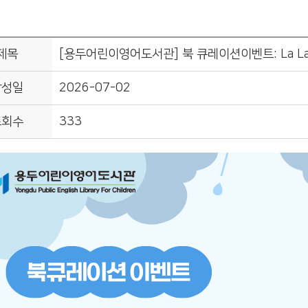
제목
[용두어린이영어도서관] 북 큐레이션이벤트: La La 
작성일
2026-07-02
조회수
333