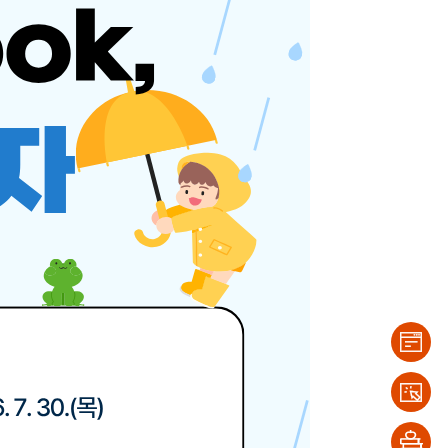
이용
안내
대출/