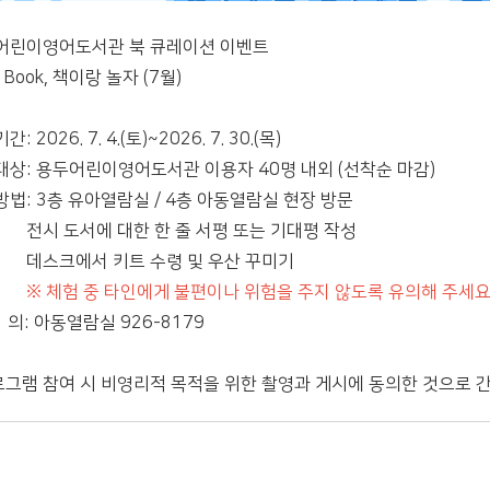
어린이영어도서관 북 큐레이션 이벤트
a Book, 책이랑 놀자 (7월)
: 2026. 7. 4.(토)~2026. 7. 30.(목)
대상: 용두어린이영어도서관 이용자 40명 내외 (선착순 마감)
법: 3층 유아열람실 / 4층 아동열람실 현장 방문
 도서에 대한 한 줄 서평 또는 기대평 작성
크에서 키트 수령 및 우산 꾸미기
※ 체험 중 타인에게 불편이나 위험을 주지 않도록 유의해 주세요
: 아동열람실 926-8179
로그램 참여 시 비영리적 목적을 위한 촬영과 게시에 동의한 것으로 