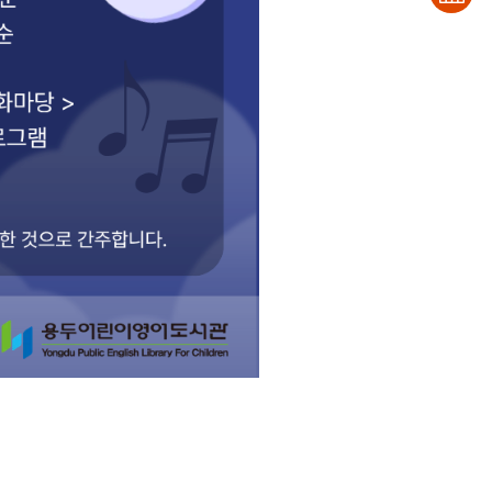
조회
도서
문화
신청
일정