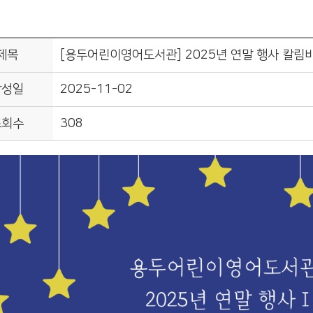
제목
[용두어린이영어도서관] 2025년 연말 행사 칼림
작성일
2025-11-02
조회수
308