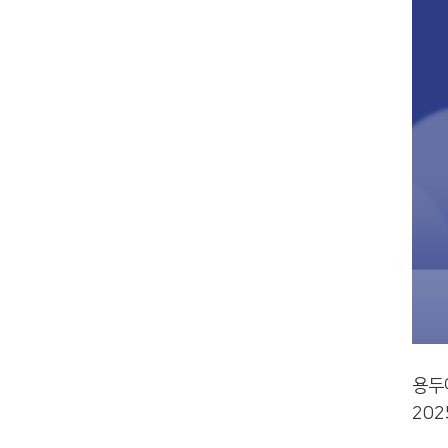
용두
202