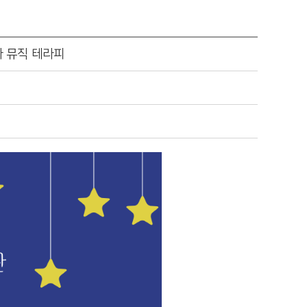
바 뮤직 테라피