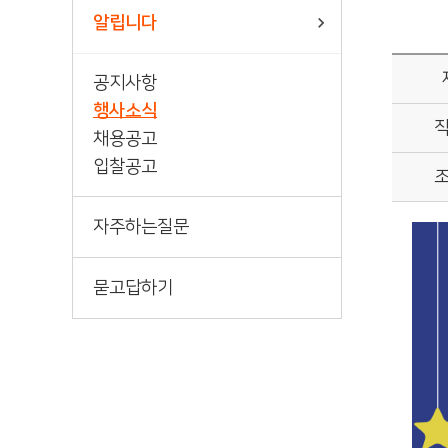
책바다
알립니다
공지사항
행사소식
채용공고
입찰공고
자주하는질문
묻고답하기