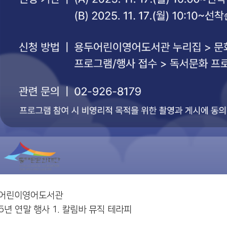
어린이영어도서관
5년 연말 행사 1. 칼림바 뮤직 테라피