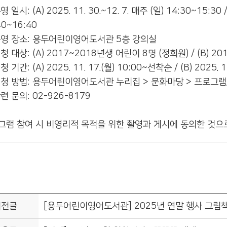
 일시: (A) 2025. 11. 30.~12. 7. 매주 (일) 14:30~15:30 / 
40~16:40
운영 장소: 용두어린이영어도서관 5층 강의실
청 대상: (A) 2017~2018년생 어린이 8명 (정회원) / (B) 
청 기간: (A) 2025. 11. 17.(월) 10:00~선착순 / (B) 2025. 
신청 방법: 용두어린이영어도서관 누리집 > 문화마당 > 프로그램
련 문의: 02-926-8179
그램 참여 시 비영리적 목적을 위한 촬영과 게시에 동의한 것으
이전글
[용두어린이영어도서관] 2025년 연말 행사 그림책