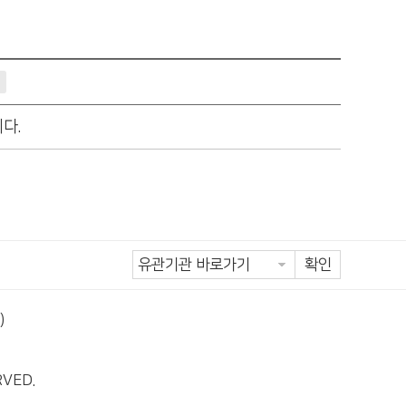
기
다.
확인
)
RVED.