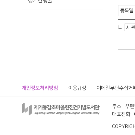
정기간행물
개인정보처리방침
이용규정
이메일무단수집거
주소 : 우
대표전화 : 0
COPYRIGH