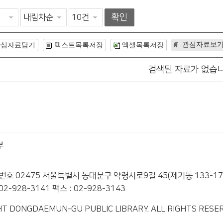
확인
관심자료보
관심자료담기
텍스트목록저장
엑셀목록저장
검색된 자료가 없습니
부
편번호 02475 서울특별시 동대문구 약령시로9길 45(제기동 133-17
2-928-3141 팩스 : 02-928-3143
T DONGDAEMUN-GU PUBLIC LIBRARY. ALL RIGHTS RESE