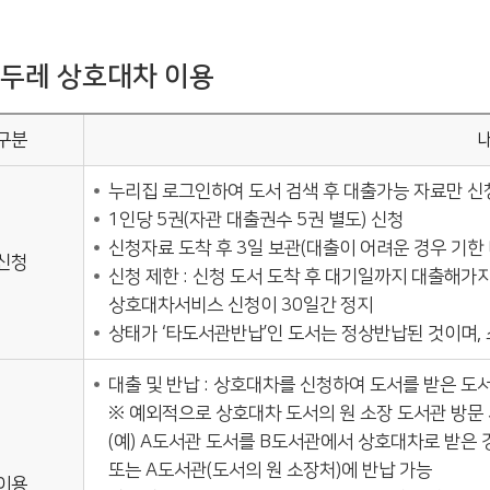
두레 상호대차 이용
구분
누리집 로그인하여 도서 검색 후 대출가능 자료만 신
1인당 5권(자관 대출권수 5권 별도) 신청
신청자료 도착 후 3일 보관(대출이 어려운 경우 기한 
신청
신청 제한 : 신청 도서 도착 후 대기일까지 대출해가
상호대차서비스 신청이 30일간 정지
상태가 ‘타도서관반납’인 도서는 정상반납된 것이며,
대출 및 반납 : 상호대차를 신청하여 도서를 받은 도서
※ 예외적으로 상호대차 도서의 원 소장 도서관 방문 
(예) A도서관 도서를 B도서관에서 상호대차로 받은 
또는 A도서관(도서의 원 소장처)에 반납 가능
이용