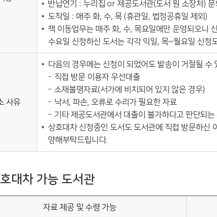
반납연기 : 누리집 or 제공도서관(도서 원 소장처) 문
도착일 : 매주 화, 수, 목 (휴관일, 법정공휴일 제외)
책 이동업무는 매주 화, 수, 목요일에만 운영되오니 
수요일 신청하신 도서는 각각 익일, 목~월요일 신청
다음의 경우에는 신청이 되었어도 발송이 거절될 수 
직접 방문 이용자 우선대출
소재불명자료(서가에 비치되어 있지 않은 경우)
소 사유
낙서, 파손, 오류로 수리가 필요한 자료
기타 제공도서관에서 대출이 불가하다고 판단되는
상호대차 신청중인 도서도 도서관에 직접 방문하신 
양해부탁드립니다.
호대차 가능 도서관
자료 제공 및 수령 가능