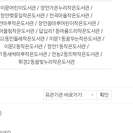
이문어린이도서관 / 장안가온누리작은도서관 /
장안벚꽃길작은도서관 / 전곡마을작은도서관 /
안마루작은도서관 / 장안꿈마루어린이작은도서관 /
어울림작은도서관 / 답십리1동아름드리작은도서관 /
리2동민들레작은도서관 / 이문1동꿈꾸는작은도서관 /
이문2동작은도서관 / 장안1동작은도서관 /
1동새싹마루작은도서관 / 전농2동뜨락작은도서관 /
휘경2동꿈빛누리작은도서관
확인
)