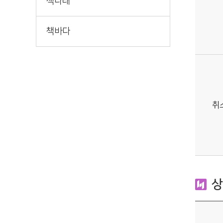
책나래
책바다
취
상