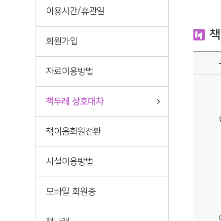
정기간행물
책바다
이용시간/휴관일
책
회원가입
자료이용방법
책두레 상호대차
책이음회원전환
시설이용방법
모바일 회원증