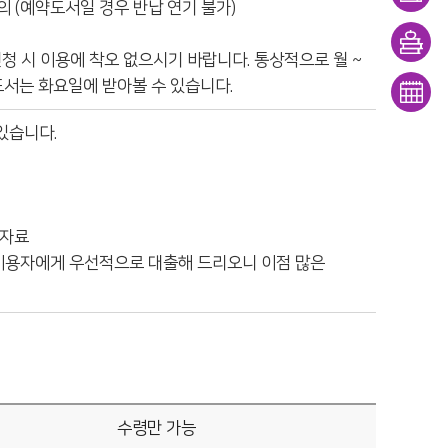
의 (예약도서일 경우 반납 연기 불가)
안내
대출/
신청 시 이용에 착오 없으시기 바랍니다. 통상적으로 월 ~
반납
희망
도서는 화요일에 받아볼 수 있습니다.
조회
도서
문화
있습니다.
신청
일정
 자료
이용자에게 우선적으로 대출해 드리오니 이점 많은
수령만 가능