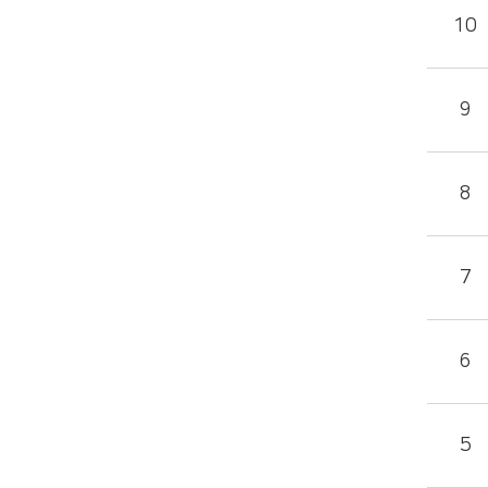
10
9
8
7
6
5