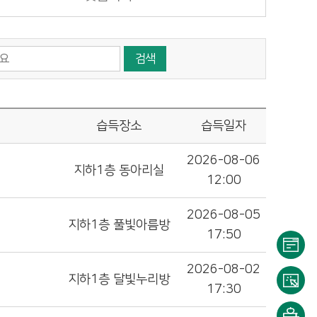
검색
습득장소
습득일자
2026-08-06
지하1층 동아리실
12:00
2026-08-05
지하1층 풀빛아름방
17:50
2026-08-02
이용
지하1층 달빛누리방
17:30
안내
대출/