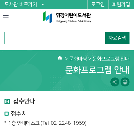
도서관 바로가기
로그인
회원가입
자료검색
>
문화마당
>
문화프로그램 안내
홈
문화프로그램 안내
접수안내
접수처
1층 안내데스크 (Tel. 02-2248-1959)