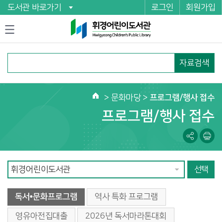
도서관 바로가기
로그인
회원가입
자료검색
>
문화마당
>
프로그램/행사 접수
홈
프로그램/행사 접수
독서•문화프로그램
역사 특화 프로그램
영유아전집대출
2026년 독서마라톤대회