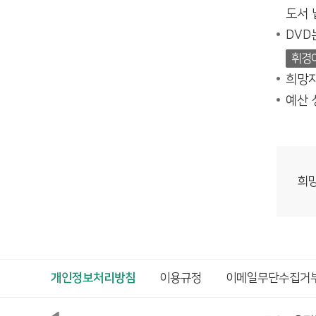
도서 
DVD
휘경
희망자
예산 
희망
개인정보처리방침
이용규정
이메일무단수집거