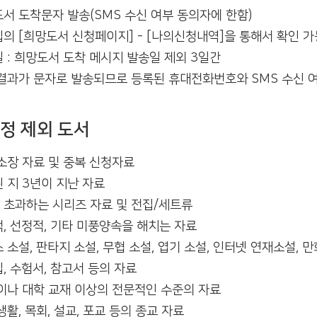
서 도착문자 발송(SMS 수신 여부 동의자에 한함)
의 [희망도서 신청페이지] - [나의신청내역]을 통해서 확인 가
 : 희망도서 도착 메시지 발송일 제외 3일간
결과가 문자로 발송되므로 등록된 휴대전화번호와 SMS 수신 여
정 제외 도서
소장 자료 및 중복 신청자료
 지 3년이 지난 자료
 초과하는 시리즈 자료 및 전집/세트류
, 선정적, 기타 미풍양속을 해치는 자료
 소설, 판타지 소설, 무협 소설, 엽기 소설, 인터넷 연재소설, 만
, 수험서, 참고서 등의 자료
이나 대학 교재 이상의 전문적인 수준의 자료
생활, 목회, 설교, 포교 등의 종교 자료