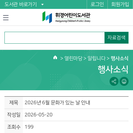
도서관 바로가기
로그인
회원가입
자료검색
>
열린마당
> 알립니다 >
행사소식
홈
행사소식
제목
2026년 6월 문화가 있는 날 안내
작성일
2026-05-20
조회수
199