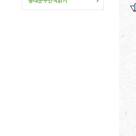
동대문구한책읽기