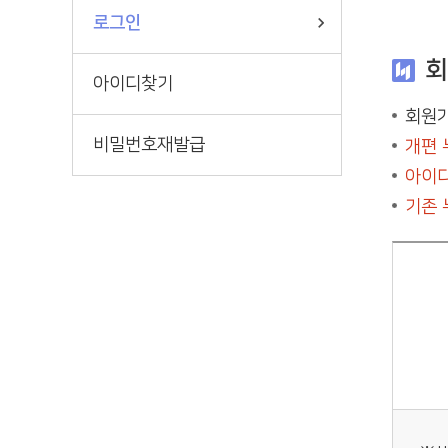
로그인
회
아이디찾기
회원가
비밀번호재발급
개편 
아이디
기존 