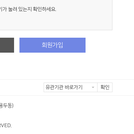
키가 눌려 있는지 확인하세요.
정
회원가입
확인
(용두동)
RVED.