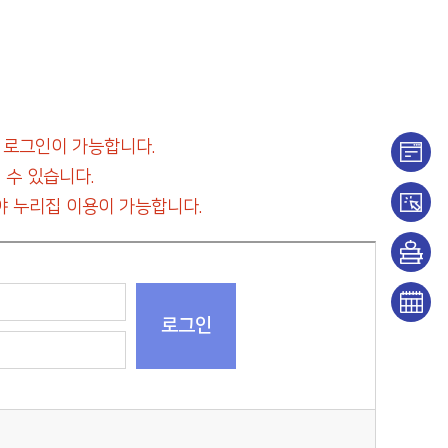
 로그인이 가능합니다.
 수 있습니다.
이용
 누리집 이용이 가능합니다.
안내
대출/
반납
희망
조회
도서
문화
신청
일정