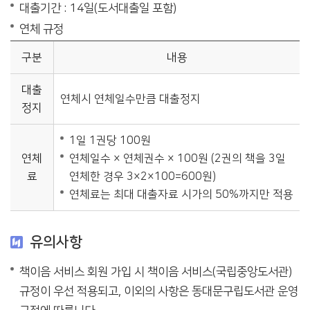
대출기간 : 14일(도서대출일 포함)
연체 규정
구분
내용
대출
연체시 연체일수만큼 대출정지
정지
1일 1권당 100원
연체
연체일수 × 연체권수 × 100원 (2권의 책을 3일
료
연체한 경우 3×2×100=600원)
연체료는 최대 대출자료 시가의 50%까지만 적용
유의사항
책이음 서비스 회원 가입 시 책이음 서비스(국립중앙도서관)
규정이 우선 적용되고, 이외의 사항은 동대문구립도서관 운영