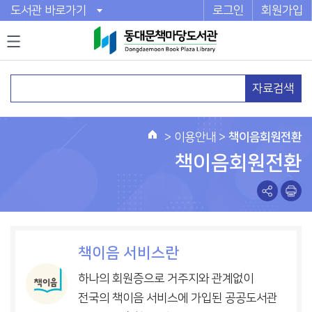
도서관 바로가기
로그인
회원가입
자료검색
>
이용안내
>
책이음회원전환
홈
책이음회원전환
책이음 서비스란
하나의 회원증으로 거주지와 관계없이
전국의 책이음 서비스에 가입된 공공도서관