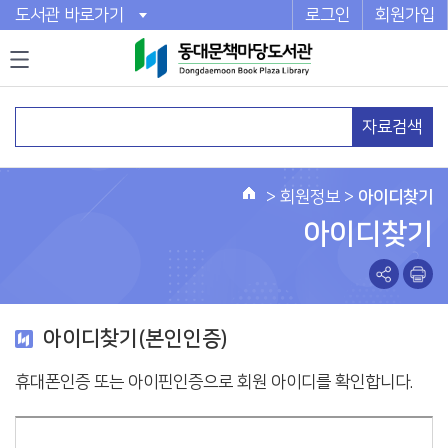
도서관 바로가기
로그인
회원가입
자료검색
>
회원정보
>
아이디찾기
홈
아이디찾기
아이디찾기(본인인증)
휴대폰인증 또는 아이핀인증으로 회원 아이디를 확인합니다.