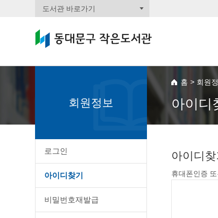
도서관 바로가기
홈
>
회원
회원정보
아이디
로그인
아이디찾
휴대폰인증 또
아이디찾기
비밀번호재발급