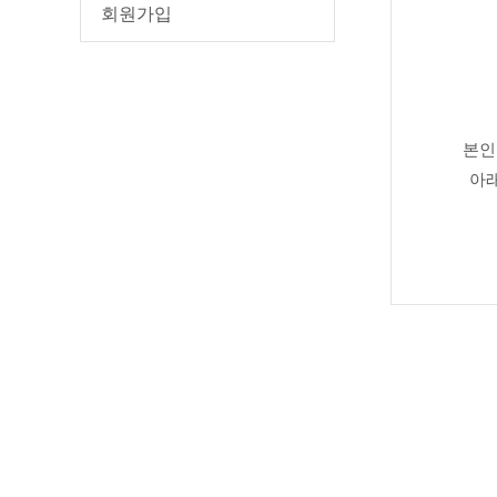
회원가입
본인
아래