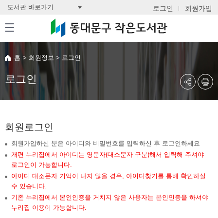
도서관 바로가기
로그인
회원가입
홈
>
회원정보
>
로그인
로그인
회원로그인
회원가입하신 분은 아이디와 비밀번호를 입력하신 후 로그인하세요
개편 누리집에서 아이디는 영문자(대소문자 구분)해서 입력해 주셔야
로그인이 가능합니다.
아이디 대소문자 기억이 나지 않을 경우, 아이디찾기를 통해 확인하실
수 있습니다.
기존 누리집에서 본인인증을 거치지 않은 사용자는 본인인증을 하셔야
누리집 이용이 가능합니다.