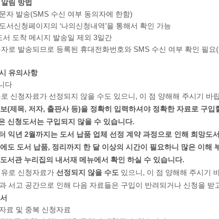
 알림 방법
자 발송(SMS 수신 여부 동의자에 한함)
도서신청페이지의 ‘나의신청내역’을 통해서 확인 가능
도서 도착 메시지 발송일 제외 3일간
문자로 발송되므로 등록된 휴대전화번호와 SMS 수신 여부 확인 필요
시 유의사항
합니다
로 신청자료가 선정되지 않을 수도 있으니, 이 점 양해해 주시기 바
보(제목, 저자, 출판사 등)을 정확히 입력하셔야 정확한 자료로 구입
은 신청도서는 구입되지 않을 수 있습니다.
부터 익년 2월까지는 도서 납품 업체 선정 계약 과정으로 인해 희망도
에도 도서 납품, 정리까지
한 달 이상의 시간
이 필요하니 많은 이해 
 도서관 누리집의 내서재 메뉴에서 확인 하실 수 있습니다.
이유로 신청자료가
선정되지 않을 수도
있으니, 이 점 양해해 주시기 
과 서고 공간으로 인해 다음 자료들은 구입이 반려되거나 신청을 받
도서
 자료 및 중복 신청자료