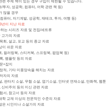
관련 주제 책이 있는 경우 구입이 제한될 수 있습니다.
테크/투자, 성공학, 컴퓨터, 어학 관련 책 등)
가 많을 경우
, 컴퓨터, 자기계발, 성공학, 재테크, 투자, 여행 등)
3년이 지난 자료
과하는 시리즈 자료 및 전집/세트류
상 고가의 자료
목회, 설교, 포교 등의 종교 자료
상이 쉬운 자료
사책, 컬러링북, 스티커북, 스프링북, 팝업북 등)
록, 팸플릿 등의 자료
신문+잡지
선정적, 기타 미풍양속을 해치는 자료
 저자의 자료
, 판타지 소설, 무협 소설, 엽기소설, 인터넷 연재소설, 만화책, 웹툰
, 신비주의 등의 미신 관련 자료
험서, 참고서 등의 자료
대학 교재 이상의 전문적인 수준의 자료
않은 시인이나 소설가의 자료