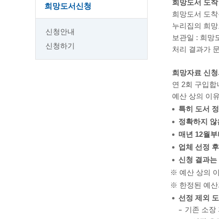
희망도서 도착
희망도서신청
희망도서 도착문
누리집의 희망
신청안내
보관일 : 희망
신청하기
처리 결과가 
희망자료 신청
연 2회 구입
예산 상의 이유
특히 도서 정
정확하지 않
매년 12월
업체 선정 후
신청 결과는
예산 상의 
한정된 예산
선정 제외 
기존 소장