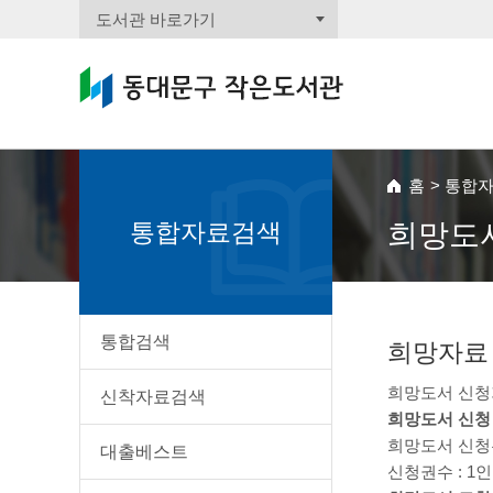
도서관 바로가기
홈
>
통합
통합자료검색
희망도
통합검색
희망자료
희망도서 신청기
신착자료검색
희망도서 신청
희망도서 신청
대출베스트
신청권수 : 1인