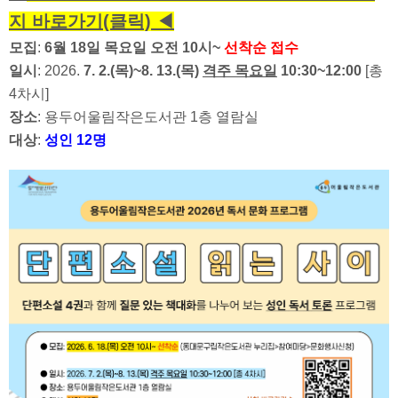
지 바로가기(클릭) ◀
모집
:
6월 18일 목요일 오전 10시~
선착순 접수
일시
: 2026.
7. 2.(목)~8. 13.(목)
격주 목요일
10:30~12:00
[총
4차시]
장소
: 용두어울림작은도서관 1층 열람실
대상
:
성인 12명