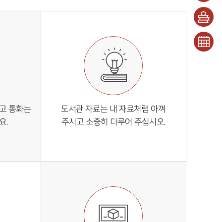
안내
대출/
반납
희망
조회
도서
문화
신청
일정
고 통화는
도서관 자료는 내 자료처럼 아껴
요.
주시고 소중히 다루어 주십시오.