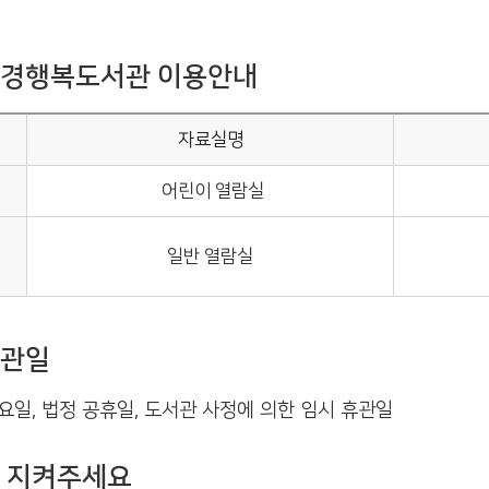
경행복도서관 이용안내
자료실명
어린이 열람실
일반 열람실
관일
요일, 법정 공휴일, 도서관 사정에 의한 임시 휴관일
 지켜주세요