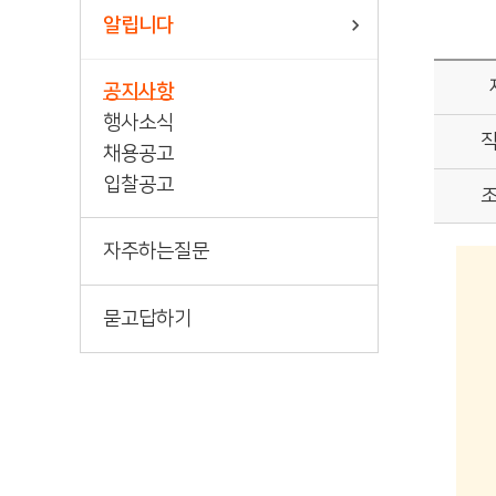
책바다
알립니다
공지사항
행사소식
채용공고
입찰공고
자주하는질문
묻고답하기