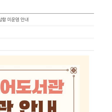
납함 미운영 안내