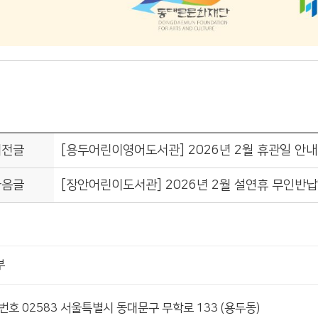
이전글
[용두어린이영어도서관] 2026년 2월 휴관일 안내
다음글
[장안어린이도서관] 2026년 2월 설연휴 무인반
부
편번호 02583 서울특별시 동대문구 무학로 133 (용두동)