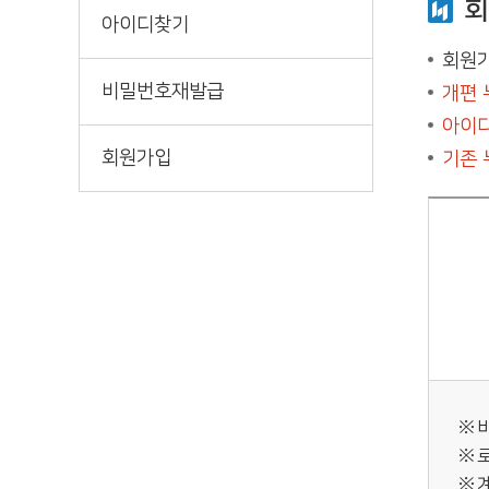
회
아이디찾기
회원가
비밀번호재발급
개편 
아이디
회원가입
기존 