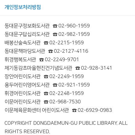
개인정보처리방침
동대문구정보화도서관
☎ 02-960-1959
동대문구답십리도서관
☎ 02-982-1959
배봉산숲속도서관
☎ 02-2215-1959
동대문책마당도서관
☎ 02-2127-4116
휘경행복도서관
☎ 02-2249-9701
제기동감초마을현진건기념도서관
☎ 02-928-3141
장안어린이도서관
☎ 02-2249-1959
용두어린이영어도서관
☎ 02-921-1959
휘경어린이도서관
☎ 02-2248-1959
이문어린이도서관
☎ 02-968-7530
이문체육문화센터 어린이도서관
☎ 02-6929-0983
COPYRIGHT DONGDAEMUN-GU PUBLIC LIBRARY. ALL
RIGHTS RESERVED.