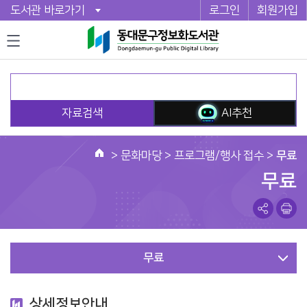
도서관 바로가기
로그인
회원가입
자료검색
AI추천
>
문화마당
> 프로그램/행사 접수 >
무료
홈
무료
무료
상세정보안내