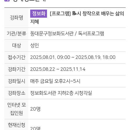
정보화
[프로그램] 📝시 창작으로 배우는 삶의
강좌명
지혜
기관/분류
동대문구정보화도서관 / 독서프로그램
대상
성인
접수기간
2025.08.01. 09:00 ~ 2025.08.19. 18:00
강좌기간
2025.08.22 ~ 2025.11.14
강좌일시
매주 금요일 오후2시~5시
강좌장소
정보화도서관 지하2층 시청각실
인터넷 모
20명
집인원
현재신청
20명