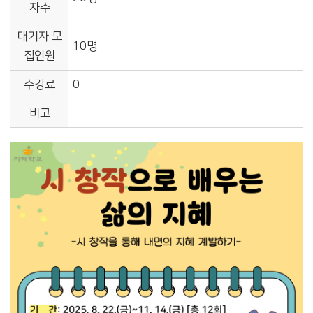
자수
대기자 모
10명
집인원
수강료
0
비고